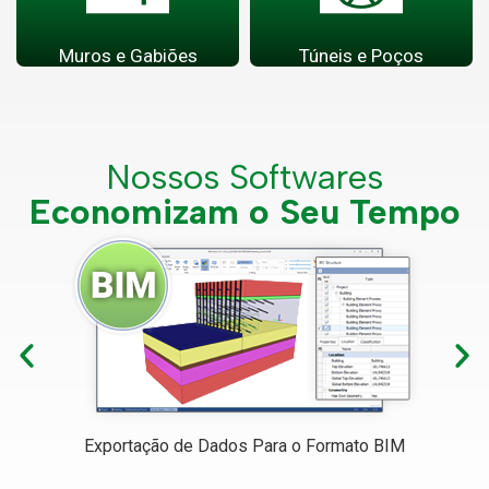
Muros e Gabiões
Túneis e Poços
Nossos Softwares
Economizam o Seu Tempo
Exportação de Dados Para o Formato BIM