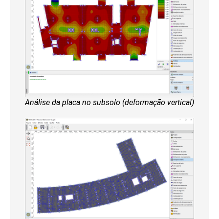
Análise da placa no subsolo (deformação vertical)