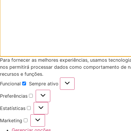
Para fornecer as melhores experiências, usamos tecnologi
nos permitirá processar dados como comportamento de nav
recursos e funções.
Funcional
Sempre ativo
Preferências
Estatísticas
Marketing
Gerenciar opções